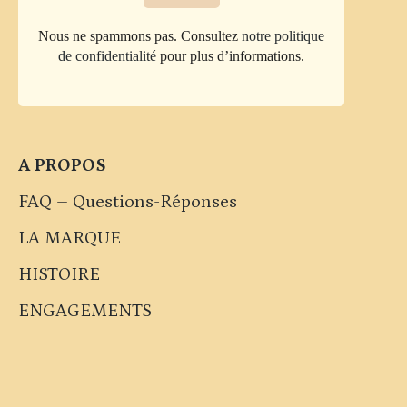
Nous ne spammons pas. Consultez
notre politique
de confidentialité
pour plus d’informations.
A PROPOS
FAQ – Questions-Réponses
LA MARQUE
HISTOIRE
ENGAGEMENTS