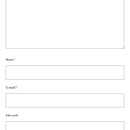
Nom
*
E-mail
*
Site web