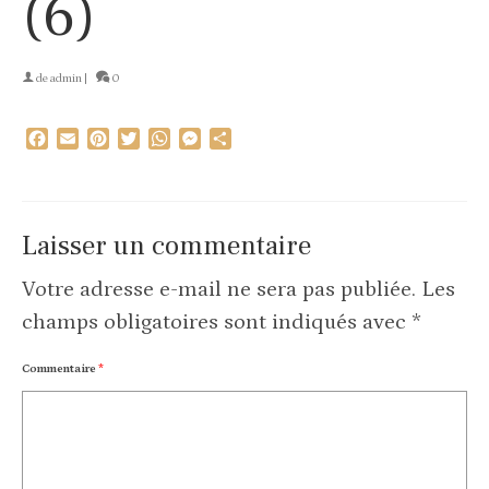
(6)
de
admin
|
0
Facebook
Email
Pinterest
Twitter
WhatsApp
Messenger
Partager
Laisser un commentaire
Votre adresse e-mail ne sera pas publiée.
Les
champs obligatoires sont indiqués avec
*
Commentaire
*