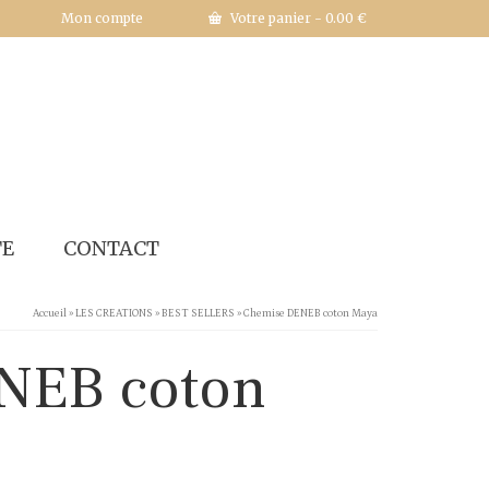
Mon compte
Votre panier
-
0.00
€
TE
CONTACT
Accueil
»
LES CREATIONS
»
BEST SELLERS
»
Chemise DENEB coton Maya
NEB coton