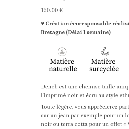
160.00
€
♥ Création écoresponsable réalisé
Bretagne (Délai 1 semaine)
Deneb est une chemise taille uniq
l’imprimé noir et écru au style eth
Toute légère, vous apprécierez par
sur un jean par exemple pour un l
noir ou terra cotta pour un effet «