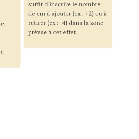
suffit d’inscrire le nombre
de cm à ajouter (ex : +2) ou à
retirer (ex : -4) dans la zone
e.
prévue à cet effet.
t.