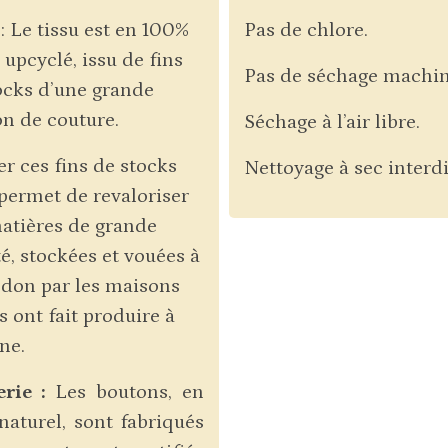
 : Le tissu est en 100%
Pas de chlore.
 upcyclé, issu de fins
Pas de séchage machin
ocks d’une grande
n de couture.
Séchage à l’air libre.
er ces fins de stocks
Nettoyage à sec interdi
permet de revaloriser
atières de grande
té, stockées et vouées à
ndon par les maisons
s ont fait produire à
ine.
rie :
Les boutons, en
naturel, sont fabriqués