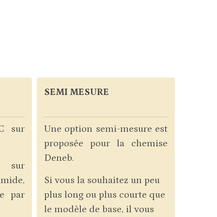
SEMI MESURE
C sur
Une option semi-mesure est
proposée pour la chemise
Deneb.
C sur
umide,
Si vous la souhaitez un peu
e par
plus long ou plus courte que
le modèle de base, il vous