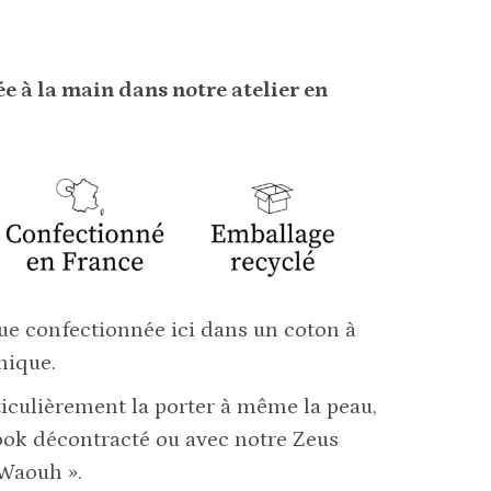
e à la main dans notre atelier en
ue confectionnée ici dans un coton à
nique.
ticulièrement la porter à même la peau,
ook décontracté ou avec notre Zeus
 Waouh ».