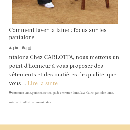
Comment laver la laine : focus sur les
pantalons
|
|
|
ntalons Chez CARLOTTA, nous mettons un
point d'honneur à vous proposer des
vêtements et des matières de qualité, que
vous …
Lire la suite
entretien laine
,
guide entretien
,
guide entretien laine
,
laver laine
,
pantalon laine
,
vetement délicat
,
vetement laine